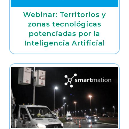
Webinar: Territorios y
zonas tecnológicas
potenciadas por la
Inteligencia Artificial