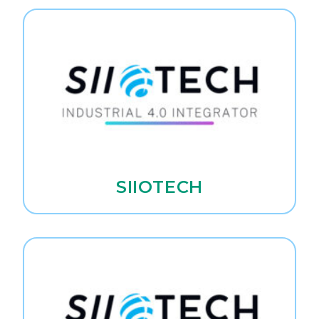
SIIOTECH