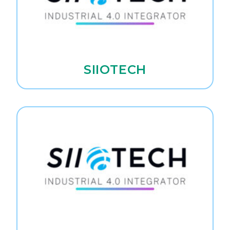
SIIOTECH