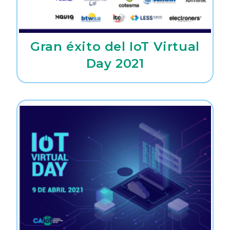
Gran éxito del IoT Virtual
Day 2021