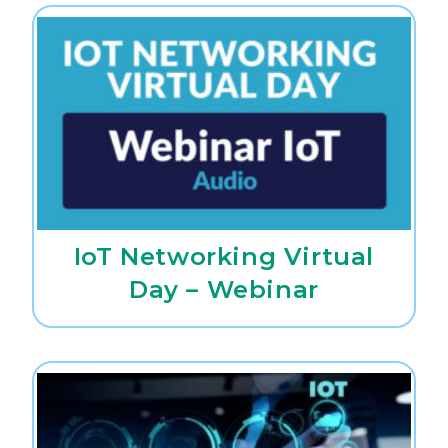
IoT Networking Virtual
Day – Webinar