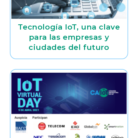
Tecnología IoT, una clave
para las empresas y
ciudades del futuro