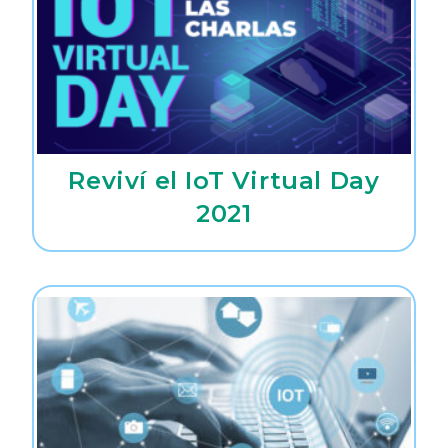
Reviví el IoT Virtual Day
2021