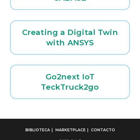
Creating a Digital Twin
with ANSYS
Go2next IoT
TeckTruck2go
BIBLIOTECA
MARKETPLACE
CONTACTO