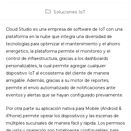
Categoría
Soluciones IoT
de
la
entrada:
Cloud Studio es una empresa de software de IoT con una
plataforma en la nube que integra una diversidad de
tecnologías para optimizar el mantenimiento y el ahorro
energético, la plataforma permite el monitoreo y el
control de infraestructura, gracias a los dashboards
personalizables, la cual permite agregar cualquier
dispositivo IoT al ecosistema del cliente de manera
amigable. Además, gracias a su motor de reportes,
permite el envío automatizado de notificaciones ante
eventos y alertas que se hayan configurado previamente.
Por otra parte su aplicación nativa para Mobile (Android &
iPhone) permite operar los dispositivos y las escenas de
múltiples sucursales de manera fácil y rápida. Los permisos
de vista y operación son totalmente configurables, para