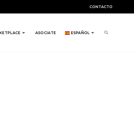
CONTACTO
ALTERNAR
KETPLACE
ASOCIATE
ESPAÑOL
BÚSQUEDA
DE