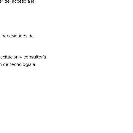
r del acceso a la
as necesidades de
citación y consultoría
n de tecnología a