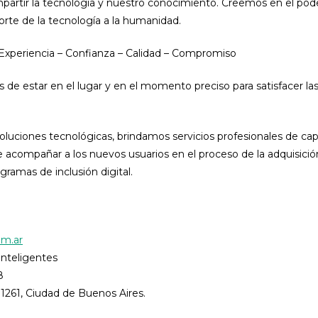
partir la tecnología y nuestro conocimiento. Creemos en el pode
orte de la tecnología a la humanidad.
 Experiencia – Confianza – Calidad – Compromiso
s de estar en el lugar y en el momento preciso para satisfacer l
luciones tecnológicas, brindamos servicios profesionales de capa
acompañar a los nuevos usuarios en el proceso de la adquisició
gramas de inclusión digital.
om.ar
nteligentes
8
 1261, Ciudad de Buenos Aires.