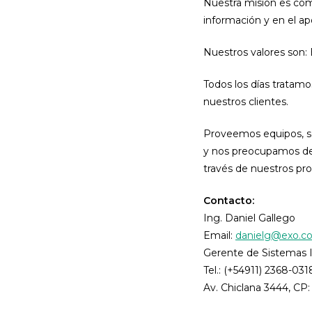
Nuestra misión es com
información y en el ap
Nuestros valores son:
Todos los días tratamo
nuestros clientes.
Proveemos equipos, so
y nos preocupamos de 
través de nuestros pro
Contacto:
Ing. Daniel Gallego
Email:
danielg@exo.c
Gerente de Sistemas I
Tel.: (+54911) 2368-031
Av. Chiclana 3444, CP: