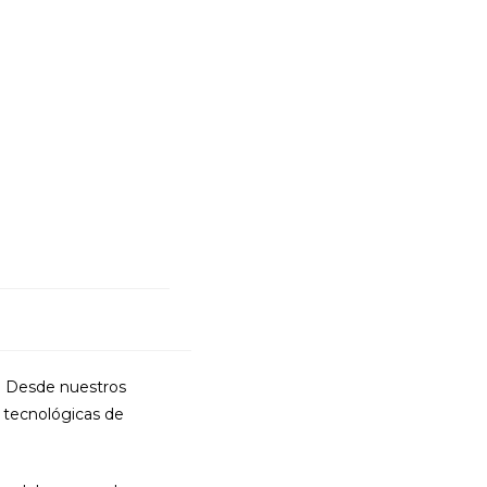
LA
WEB
. Desde nuestros
s tecnológicas de