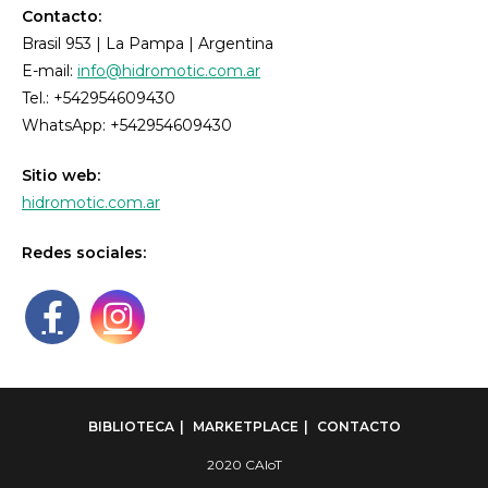
Contacto:
Brasil 953 | La Pampa | Argentina
E-mail:
info@hidromotic.com.ar
Tel.: +542954609430
WhatsApp: +542954609430
Sitio web:
hidromotic.com.ar
Redes sociales:
BIBLIOTECA
MARKETPLACE
CONTACTO
2020 CAIoT