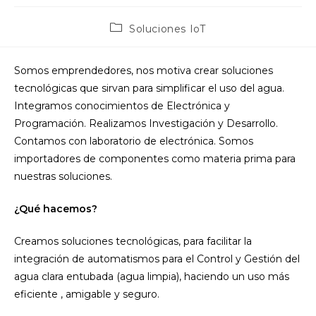
Categoría
Soluciones IoT
de
la
entrada:
Somos emprendedores, nos motiva crear soluciones
tecnológicas que sirvan para simplificar el uso del agua.
Integramos conocimientos de Electrónica y
Programación. Realizamos Investigación y Desarrollo.
Contamos con laboratorio de electrónica. Somos
importadores de componentes como materia prima para
nuestras soluciones.
¿Qué hacemos?
Creamos soluciones tecnológicas, para facilitar la
integración de automatismos para el Control y Gestión del
agua clara entubada (agua limpia), haciendo un uso más
eficiente , amigable y seguro.