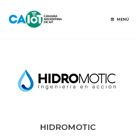
Ir
al
contenido
MENÚ
HIDROMOTIC