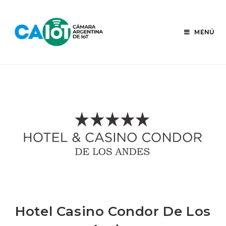
Ir
al
contenido
MENÚ
Hotel Casino Condor De Los