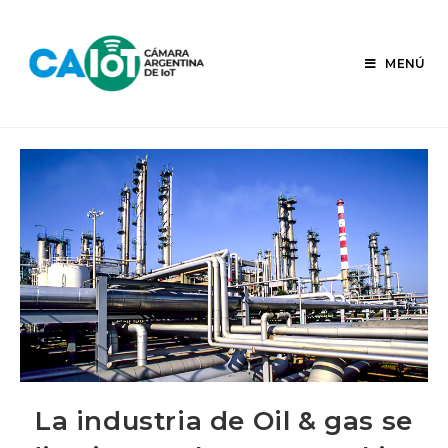
Ir
al
contenido
MENÚ
La industria de Oil & gas se