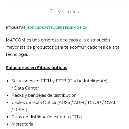
Categoría
Verticales
de
la
entrada:
ETIQUETAS
:
EDIFICIOS INTELIGENTES/INMÓTICA
MATCOM es una empresa dedicada a la distribución
mayorista de productos para telecomunicaciones de alta
tecnología.
Soluciones en Fibras ópticas
Soluciones en FTTH y FTTB (Ciudad Inteligente)
/ Data Center
Racks y bandejas de distribución
Cables de Fibra Óptica (ADSS / ARM / DROP / OVAL
/ RISER)
Cajas de distribución externa (FTTx)
Morsetería