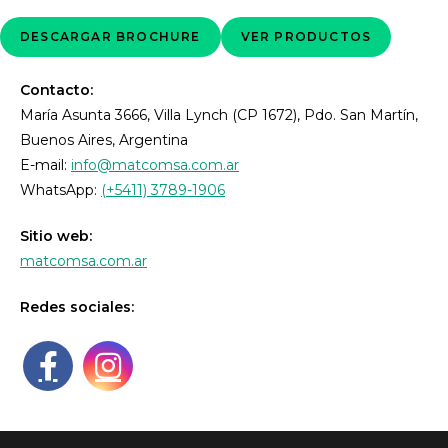
DESCARGAR BROCHURE
VER PRODUCTOS
Contacto:
María Asunta 3666, Villa Lynch (CP 1672), Pdo. San Martín,
Buenos Aires, Argentina
E-mail:
info@matcomsa.com.ar
WhatsApp:
(+5411) 3789-1906
Sitio web:
matcomsa.com.ar
Redes sociales: