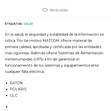
Categoría
Verticales
de
la
entrada:
ETIQUETAS
:
SALUD
En la salud, la seguridad y estabilidad de la información es
crítica. Por tal motivo MATCOM ofrece material de
primera calidad, aprobada y certificada por las entidades
más rigurosas. Además ofrece Sistemas de Alimentación
Ininterrumpidas (UPS) a fin de garantizar el
funcionamiento de los sistemas y equipamientos ante
cualquier falla eléctrica.
EATON
POLARIS
GLC