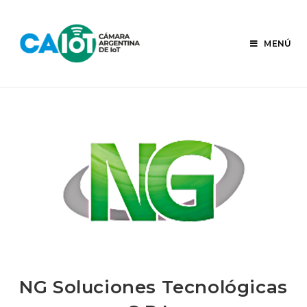
Ir
al
contenido
MENÚ
NG Soluciones Tecnológicas