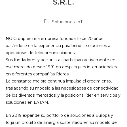
S.R.L.
Categoría
Soluciones IoT
de
la
entrada:
NG Group es una empresa fundada hace 20 años
basándose en la experiencia para brindar soluciones a
operadoras de telecomunicaciones.
Sus fundadores y accionistas participan activamente en
ese mercado desde 1991 en despliegues internacionales
en diferentes compañías líderes.
La constante mejora continua impulsa el crecimiento,
trasladando su modelo a las necesidades de conectividad
de los diversos mercados, y la posiciona líder en servicios y
soluciones en LATAM.
En 2019 expande su portfolio de soluciones a Europa y
forja un circuito de sinergia sustentado en su modelo de