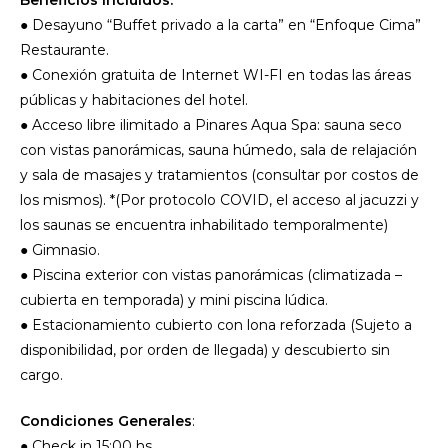
● Desayuno “Buffet privado a la carta” en “Enfoque Cima”
Restaurante.
● Conexión gratuita de Internet WI-FI en todas las áreas
públicas y habitaciones del hotel.
● Acceso libre ilimitado a Pinares Aqua Spa: sauna seco
con vistas panorámicas, sauna húmedo, sala de relajación
y sala de masajes y tratamientos (consultar por costos de
los mismos). *(Por protocolo COVID, el acceso al jacuzzi y
los saunas se encuentra inhabilitado temporalmente)
● Gimnasio.
● Piscina exterior con vistas panorámicas (climatizada –
cubierta en temporada) y mini piscina lúdica.
● Estacionamiento cubierto con lona reforzada (Sujeto a
disponibilidad, por orden de llegada) y descubierto sin
cargo.
Condiciones Generales
:
● Check in 15:00 hs