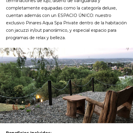
terminaciones de lujo, diseño de vanguardia y
completamente equipadas como la categoría deluxe,
cuentan además con un ESPACIO ÚNICO: nuestro
exclusivo Pinares Aqua Spa Private dentro de la habitación
con jacuzzi in/out panorámico, y especial espacio para
programas de relax y belleza.
Beneficios Incluidos: