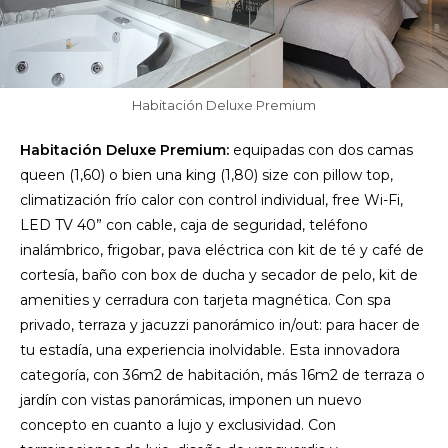
Habitación Deluxe Premium
Habitación Deluxe Premium:
equipadas con dos camas
queen (1,60) o bien una king (1,80) size con pillow top,
climatización frío calor con control individual, free Wi-Fi,
LED TV 40” con cable, caja de seguridad, teléfono
inalámbrico, frigobar, pava eléctrica con kit de té y café de
cortesía, baño con box de ducha y secador de pelo, kit de
amenities y cerradura con tarjeta magnética. Con spa
privado, terraza y jacuzzi panorámico in/out: para hacer de
tu estadía, una experiencia inolvidable. Esta innovadora
categoría, con 36m2 de habitación, más 16m2 de terraza o
jardín con vistas panorámicas, imponen un nuevo
concepto en cuanto a lujo y exclusividad. Con