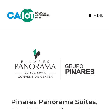
Ir
al
contenido
MENÚ
Pinares Panorama Suites,