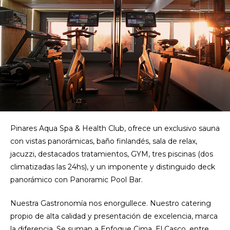
Pinares Aqua Spa & Health Club, ofrece un exclusivo sauna
con vistas panorámicas, baño finlandés, sala de relax,
jacuzzi, destacados tratamientos, GYM, tres piscinas (dos
climatizadas las 24hs), y un imponente y distinguido deck
panorámico con Panoramic Pool Bar.
Nuestra Gastronomía nos enorgullece. Nuestro catering
propio de alta calidad y presentación de excelencia, marca
la diferencia. Se suman a Enfoque Cima, El Casco, entre