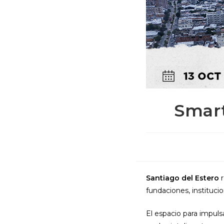
Smart
Santiago del Estero
r
fundaciones, instituc
El espacio para impulsa