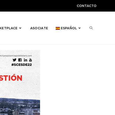
CONTACTO
ALTERNAR
KETPLACE
ASOCIATE
ESPAÑOL
BÚSQUEDA
DE