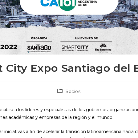
 City Expo Santiago del 
Categoría
Socios
de
la
entrada:
ecibirá a los líderes y especialistas de los gobiernos, organizacione
iones académicas y empresas de la región y el mundo.
r iniciativas a fin de acelerar la transición latinoamericana hacia d