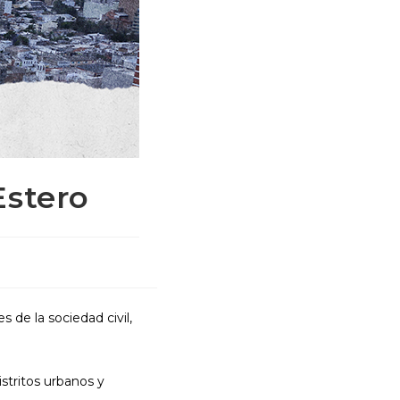
LA
WEB
Estero
s de la sociedad civil,
istritos urbanos y