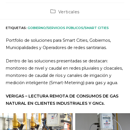
Categoría
Verticales
de
la
entrada:
ETIQUETAS
:
GOBIERNO/SERVICIOS PÚBLICOS/SMART CITIES
Portfolio de soluciones para Smart Cities, Gobiernos,
Municipalidades y Operadores de redes santirarias.
Dentro de las soluciones presentadas se destacan:
monitoreo de nivel y caudal en redes pluviales y cloacales,
monitoreo de caudal de ríos y canales de irrigación y
medición inteligente (Smart-Metering) para gas y agua.
VERIGAS – LECTURA REMOTA DE CONSUMOS DE GAS
NATURAL EN CLIENTES INDUSTRIALES Y GNCs.