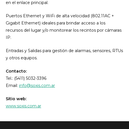
en el enlace principal.
Puertos Ethernet y WiFi de alta velocidad (802.11AC +
Gigabit Ethernet) ideales para brindar acceso a los
recursos del lugar y/o monitorear los recintos por cámaras
IP.
Entradas y Salidas para gestión de alarmas, sensores, RTUs
y otros equipos.
Contacto:
Tel.: (5411) 5032-3396
Email:
info@soxis.com.ar
Sitio web:
www.soxis.com.ar