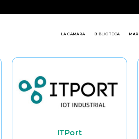
LA CÁMARA
BIBLIOTECA
MAR
ITPort