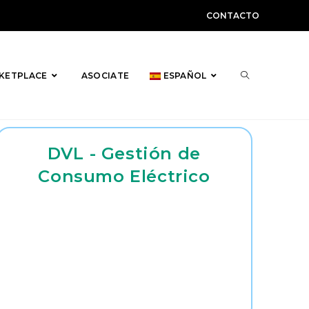
CONTACTO
ALTERNAR
KETPLACE
ASOCIATE
ESPAÑOL
DVL - Gestión de
BÚSQUEDA
Consumo Eléctrico
DE