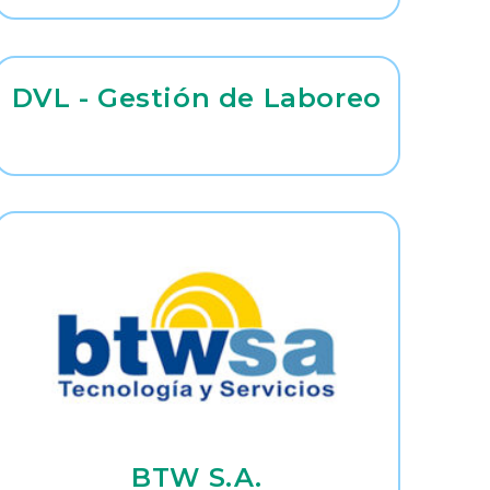
LA
DVL - Gestión de Laboreo
WEB
BTW S.A.