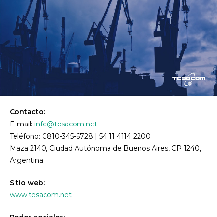
Contacto:
E-mail:
info@tesacom.net
Teléfono: 0810-345-6728 | 54 11 4114 2200
Maza 2140, Ciudad Autónoma de Buenos Aires, CP 1240,
Argentina
Sitio web:
www.tesacom.net
Redes sociales: