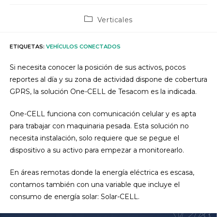
Categoría
Verticales
de
la
entrada:
ETIQUETAS
:
VEHÍCULOS CONECTADOS
Si necesita conocer la posición de sus activos, pocos
reportes al día y su zona de actividad dispone de cobertura
GPRS, la solución One-CELL de Tesacom es la indicada.
One-CELL funciona con comunicación celular y es apta
para trabajar con maquinaria pesada. Esta solución no
necesita instalación, solo requiere que se pegue el
dispositivo a su activo para empezar a monitorearlo.
En áreas remotas donde la energía eléctrica es escasa,
contamos también con una variable que incluye el
consumo de energía solar: Solar-CELL.