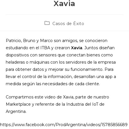
Xavia
Categoría
Casos de Éxito
de
la
entrada:
Patricio, Bruno y Marco son amigos, se conocieron
estudiando en el ITBA y crearon
Xavia
. Juntos diseñan
dispositivos con sensores que conectan bienes como
heladeras o máquinas con los servidores de la empresa
para obtener datos y mejorar su funcionamiento. Para
llevar el control de la información, desarrollan una app a
medida según las necesidades de cada cliente.
Compartimos este video de Xavia, parte de nuestro
Marketplace y referente de la Industria del IoT de
Argentina.
https://www.facebook.com/ProdArgentina/videos/15785856689