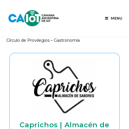
Skip
to
content
MENU
Círculo de Provilegios – Gastronomía
Caprichos | Almacén de