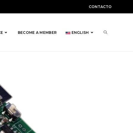
CONTACTO
TOGGLE
CE
BECOME A MEMBER
ENGLISH
WEBSITE
SEARCH