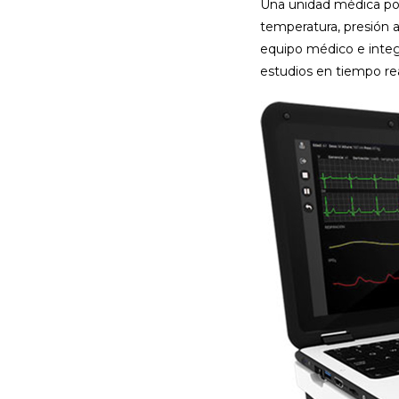
Una unidad médica port
temperatura, presión a
equipo médico e integr
estudios en tiempo rea