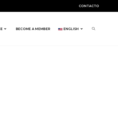
CONTACTO
TOGGLE
CE
BECOME A MEMBER
ENGLISH
WEBSITE
SEARCH