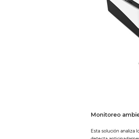
Monitoreo ambie
Esta solución analiza 
detecta anticipadament