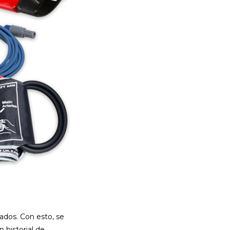
ados. Con esto, se
 historial de