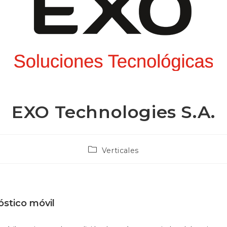
EXO Technologies S.A.
Post
Verticales
category:
óstico móvil