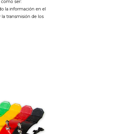
, como ser:
o la información en el
la transmisión de los