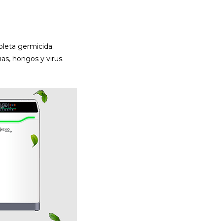
oleta germicida.
as, hongos y virus.