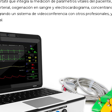
átil que integra la medición de parámetros vitales del paciente
rterial, oxigenación en sangre y electrocardiograma, concentrand
ando un sistema de videoconferencia con otros profesionales, y 
l.