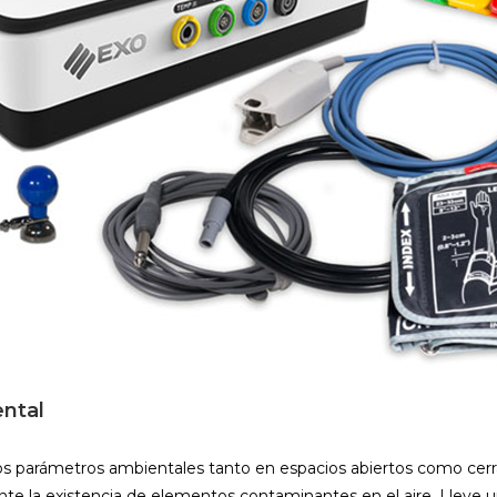
ntal
los parámetros ambientales tanto en espacios abiertos como cerr
e la existencia de elementos contaminantes en el aire. Lleve un