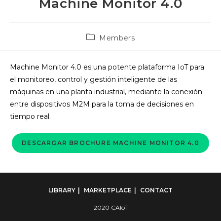
Machine Monitor 4.0
Post
Members
category:
Machine Monitor 4.0 es una potente plataforma IoT para
el monitoreo, control y gestión inteligente de las
máquinas en una planta industrial, mediante la conexión
entre dispositivos M2M para la toma de decisiones en
tiempo real.
DESCARGAR BROCHURE MACHINE MONITOR 4.0
LIBRARY
MARKETPLACE
CONTACT
2020 CAIoT