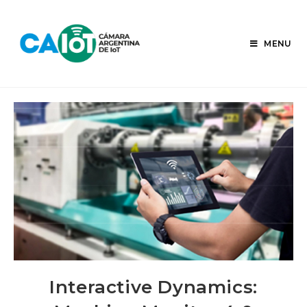
Skip
to
content
MENU
Interactive Dynamics: