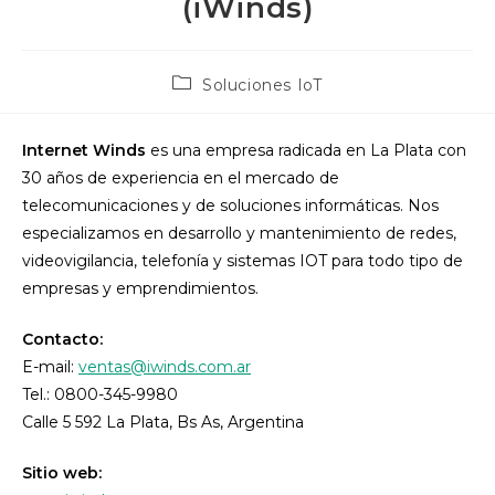
(iWinds)
Post
Soluciones IoT
category:
Internet Winds
es una empresa radicada en La Plata con
30 años de experiencia en el mercado de
telecomunicaciones y de soluciones informáticas. Nos
especializamos en desarrollo y mantenimiento de redes,
videovigilancia, telefonía y sistemas IOT para todo tipo de
empresas y emprendimientos.
Contacto:
E-mail:
ventas@iwinds.com.ar
Tel.: 0800-345-9980
Calle 5 592 La Plata, Bs As, Argentina
Sitio web: