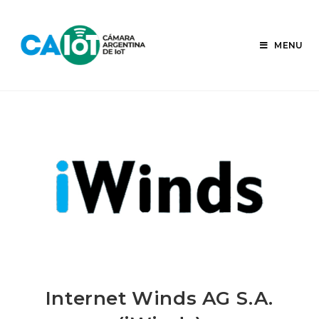
Skip
to
content
MENU
Internet Winds AG S.A.