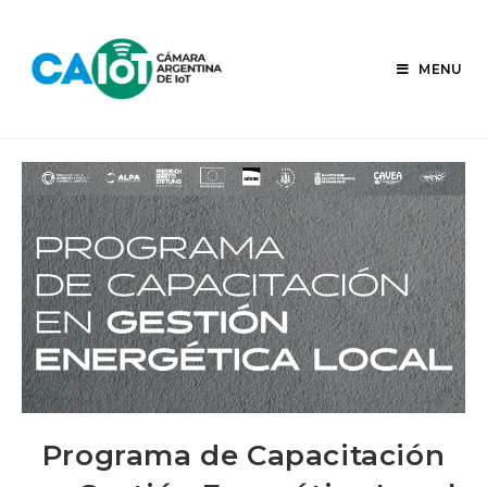
Skip
to
content
MENU
Programa de Capacitación