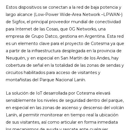
Estos dispositivos se conectan a la red de baja potencia y
largo alcance (Low-Power Wide-Area Network –LPWAN-)
de Sigfox, el principal proveedor mundial de conectividad
para Internet de las Cosas, que 0G Networks, una
empresa de Grupo Datco, gestiona en Argentina. Esta red
es un elemento clave para el proyecto de Cotesma ya que
a partir de la infraestructura desplegada en la provincia de
Neuquén, y en especial en San Martín de los Andes, hay
cobertura de señal en la totalidad de las zonas de sendas y
circuitos habilitados para acceso de visitantes y
montañistas del Parque Nacional Lanín.
La solución de IoT desarrollada por Cotesma elevará
sensiblemente los niveles de seguridad dentro del parque,
en especial en las zonas de ascenso y descenso del volcán
Lanín, al permitir monitorear en tiempo real la ubicación
de sus visitantes, así como articular en forma inmediata
los mecanismos de ayuda y rescate ante cualquier