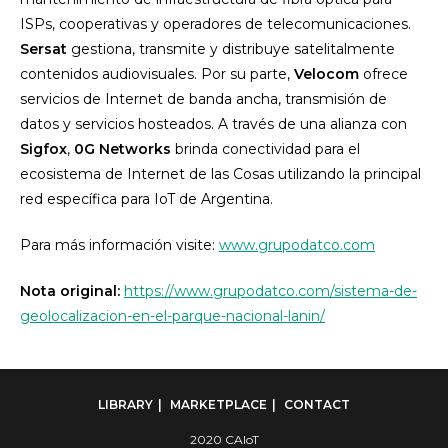
ISPs, cooperativas y operadores de telecomunicaciones.
Sersat
gestiona, transmite y distribuye satelitalmente
contenidos audiovisuales. Por su parte,
Velocom
ofrece
servicios de Internet de banda ancha, transmisión de
datos y servicios hosteados. A través de una alianza con
Sigfox
,
0G Networks
brinda conectividad para el
ecosistema de Internet de las Cosas utilizando la principal
red específica para IoT de Argentina.
Para más información visite:
www.grupodatco.com
Nota original:
https://www.grupodatco.com/sistema-de-
geolocalizacion-en-el-parque-nacional-lanin/
LIBRARY
MARKETPLACE
CONTACT
2020 CAIoT