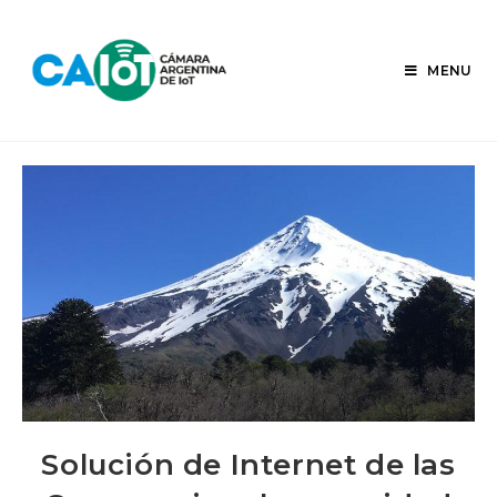
Skip
to
content
MENU
Solución de Internet de las