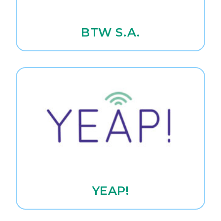
BTW S.A.
YEAP!