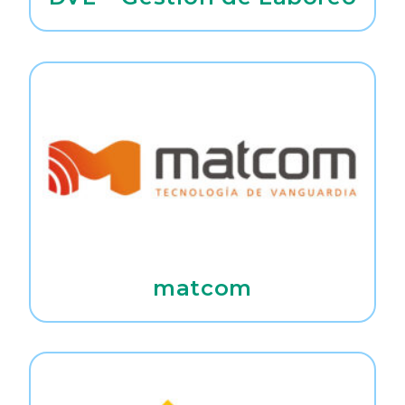
matcom