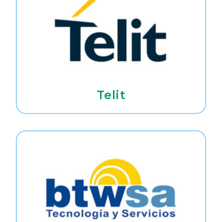
Telit