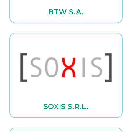
BTW S.A.
SOXIS S.R.L.