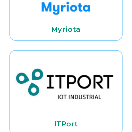
Myriota
ITPort