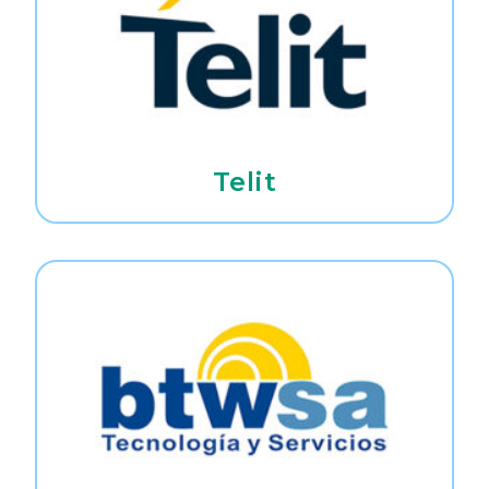
Telit