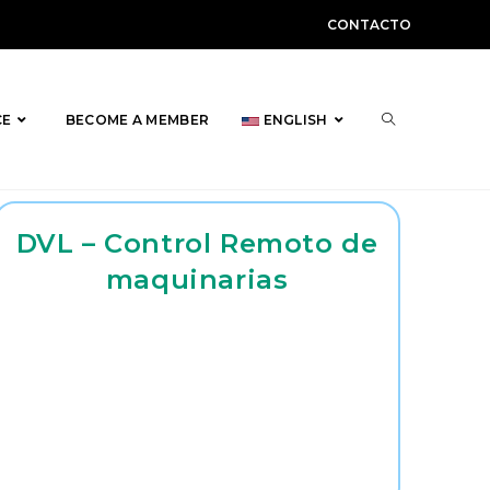
CONTACTO
TOGGLE
CE
BECOME A MEMBER
ENGLISH
DVL – Control Remoto de
WEBSITE
maquinarias
SEARCH