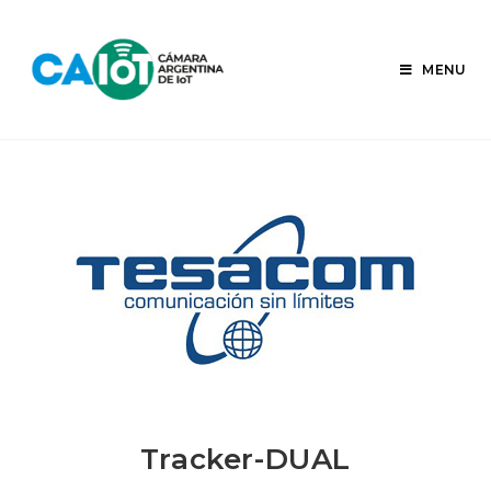
Skip
to
content
MENU
Tracker-DUAL