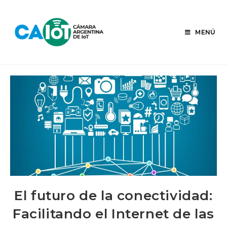
Ir
al
contenido
MENÚ
El futuro de la conectividad:
Facilitando el Internet de las