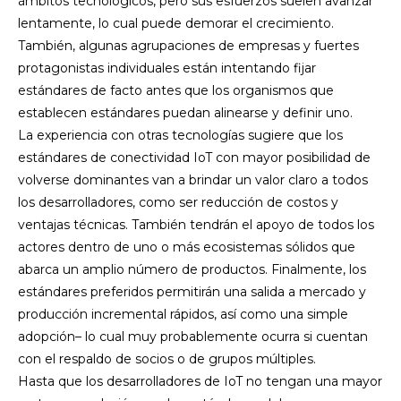
ámbitos tecnológicos, pero sus esfuerzos suelen avanzar
lentamente, lo cual puede demorar el crecimiento.
También, algunas agrupaciones de empresas y fuertes
protagonistas individuales están intentando fijar
estándares de facto antes que los organismos que
establecen estándares puedan alinearse y definir uno.
La experiencia con otras tecnologías sugiere que los
estándares de conectividad IoT con mayor posibilidad de
volverse dominantes van a brindar un valor claro a todos
los desarrolladores, como ser reducción de costos y
ventajas técnicas. También tendrán el apoyo de todos los
actores dentro de uno o más ecosistemas sólidos que
abarca un amplio número de productos. Finalmente, los
estándares preferidos permitirán una salida a mercado y
producción incremental rápidos, así como una simple
adopción– lo cual muy probablemente ocurra si cuentan
con el respaldo de socios o de grupos múltiples.
Hasta que los desarrolladores de IoT no tengan una mayor