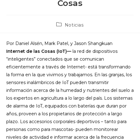
Cosas
Categoría
Noticias
de
la
entrada:
Por Daniel Alsén, Mark Patel, y Jason Shangkuan
Internet de las Cosas (IoT)—
la red de dispositivos
“inteligentes” conectados que se comunican
eficientemente a través de Internet- está transformando
la forma en la que vivimos y trabajamos. En las granjas, los
sensores inalámbricos de IoT pueden transmitir
información acerca de la humedad y nutrientes del suelo a
los expertos en agricultura a lo largo del país. Los sistemas
de alarma de IoT, equipados con baterías que duran por
años, proveen a los propietarios de protección a largo
plazo. Los accesorios corporales deportivos – tanto para
personas como para mascotas- pueden monitorear
niveles de actividad e informar acerca de la frecuencia