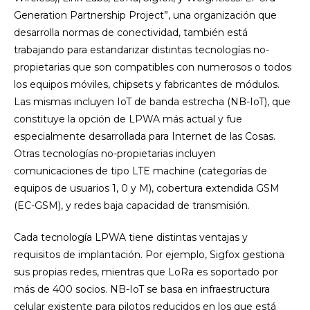
Generation Partnership Project”, una organización que
desarrolla normas de conectividad, también está
trabajando para estandarizar distintas tecnologías no-
propietarias que son compatibles con numerosos o todos
los equipos móviles, chipsets y fabricantes de módulos.
Las mismas incluyen IoT de banda estrecha (NB-IoT), que
constituye la opción de LPWA más actual y fue
especialmente desarrollada para Internet de las Cosas.
Otras tecnologías no-propietarias incluyen
comunicaciones de tipo LTE machine (categorías de
equipos de usuarios 1, 0 y M), cobertura extendida GSM
(EC-GSM), y redes baja capacidad de transmisión.
Cada tecnología LPWA tiene distintas ventajas y
requisitos de implantación. Por ejemplo, Sigfox gestiona
sus propias redes, mientras que LoRa es soportado por
más de 400 socios. NB-IoT se basa en infraestructura
celular existente para pilotos reducidos en los que está