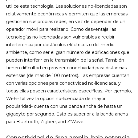
utilice esta tecnología. Las soluciones no-licenciadas son
relativamente económicas y permiten que las empresas
gestionen sus propias redes, en vez de depender de un
operador móvil para realizarlo. Como desventaja, las
tecnologías no-licenciadas son vulnerables a recibir
interferencia por obstáculos eléctricos o del medio
ambiente, como ser el gran número de edificaciones que
pueden interferir en la transmisión de la señal. También
tienen dificultad en proveer conectividad para distancias
extensas (de más de 100 metros). Las empresas cuentan
con varias opciones para conectividad no-licenciada, y
todas ellas poseen características específicas. Por ejemplo,
Wi-Fi- tal vez la opción no-licenciada de mayor
popularidad- cuenta con una banda ancha de hasta un
gigabyte por segundo. Esto es superior a la banda ancha
para Bluetooth, Zigbee, and Z’Wave.
Conectividad de área amplia, baja potencia