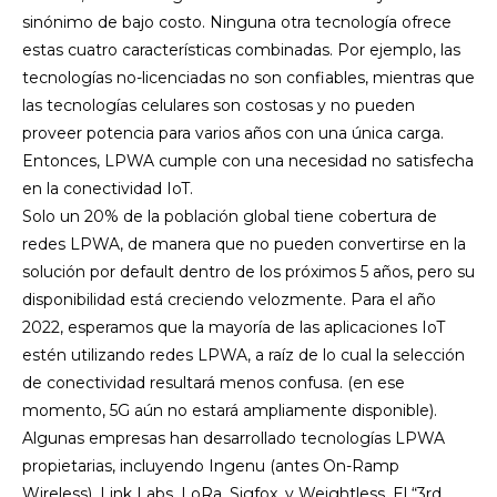
sinónimo de bajo costo. Ninguna otra tecnología ofrece
estas cuatro características combinadas. Por ejemplo, las
tecnologías no-licenciadas no son confiables, mientras que
las tecnologías celulares son costosas y no pueden
proveer potencia para varios años con una única carga.
Entonces, LPWA cumple con una necesidad no satisfecha
en la conectividad IoT.
Solo un 20% de la población global tiene cobertura de
redes LPWA, de manera que no pueden convertirse en la
solución por default dentro de los próximos 5 años, pero su
disponibilidad está creciendo velozmente. Para el año
2022, esperamos que la mayoría de las aplicaciones IoT
estén utilizando redes LPWA, a raíz de lo cual la selección
de conectividad resultará menos confusa. (en ese
momento, 5G aún no estará ampliamente disponible).
Algunas empresas han desarrollado tecnologías LPWA
propietarias, incluyendo Ingenu (antes On-Ramp
Wireless), Link Labs, LoRa, Sigfox, y Weightless. El “3rd