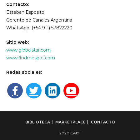
Contacto:
Esteban Esposito
Gerente de Canales Argentina
WhatsApp: (+54 911) 57822220
Sitio web:
www.globalstar.com
www.findmespot.com
Redes sociales:
BIBLIOTECA
MARKETPLACE
CONTACTO
2020 CAIoT