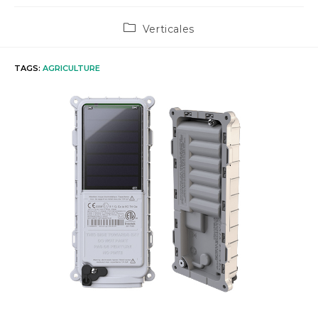
Post
Verticales
category:
TAGS
:
AGRICULTURE