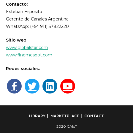
Contacto:
Esteban Esposito
Gerente de Canales Argentina
WhatsApp: (+54 911) 57822220
Sitio web:
www.globalstar.com
www.findmespot.com
Redes sociales:
LIBRARY
MARKETPLACE
CONTACT
2020 CAIoT