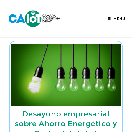
Skip
to
content
MENU
Desayuno empresarial
sobre Ahorro Energético y