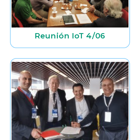
Reunión IoT 4/06