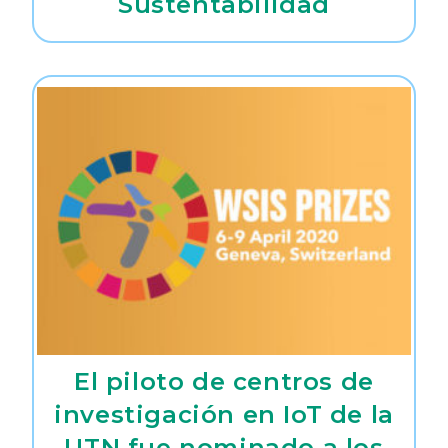
Sustentabilidad
El piloto de centros de
investigación en IoT de la
UTN fue nominado a los